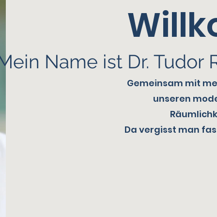
Will
Mein Name ist Dr. Tudor
Gemeinsam mit mei
unseren mode
Räumlichk
Da vergisst man fa