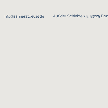
Auf der Schleide 75, 53225 Bo
Info@zahnarztbeuel.de