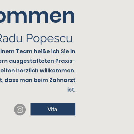
kommen
 Radu Popescu
nem Team heiße ich Sie in
rn ausgestatteten Praxis-
eiten herzlich willkommen.
st, dass man beim Zahnarzt
ist.
Vita